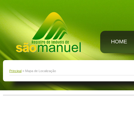
HOME
Principal
» Mapa de Localização