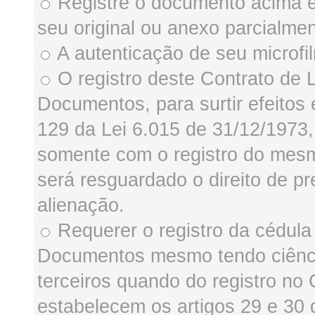
Registre o documento acima e
seu original ou anexo parcialment
A autenticação de seu microfil
O registro deste Contrato de 
Documentos, para surtir efeitos 
129 da Lei 6.015 de 31/12/197
somente com o registro do mesm
será resguardado o direito de pr
alienação.
Requerer o registro da cédula 
Documentos mesmo tendo ciência
terceiros quando do registro no
estabelecem os artigos 29 e 30 d