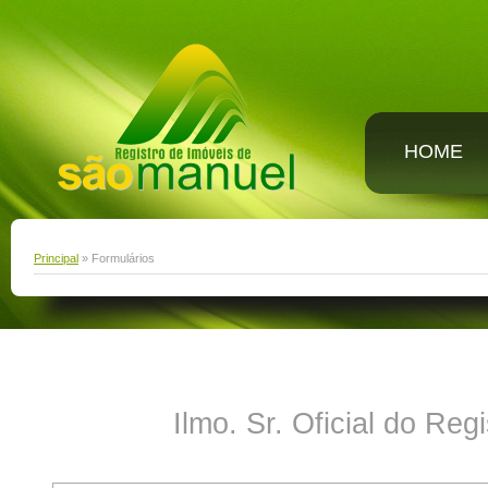
HOME
Principal
» Formulários
Ilmo. Sr. Oficial do Re