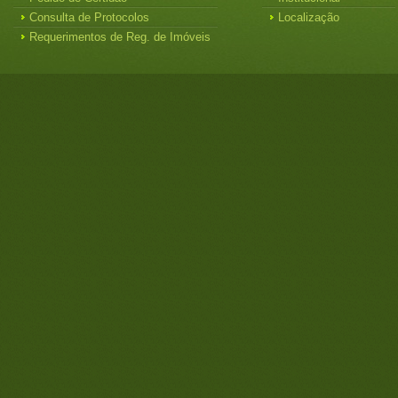
Consulta de Protocolos
Localização
Requerimentos de Reg. de Imóveis