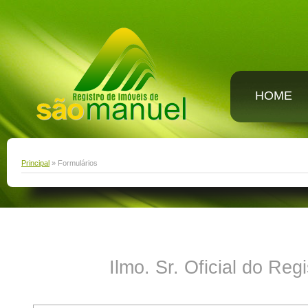
HOME
Principal
» Formulários
Ilmo. Sr. Oficial do Re