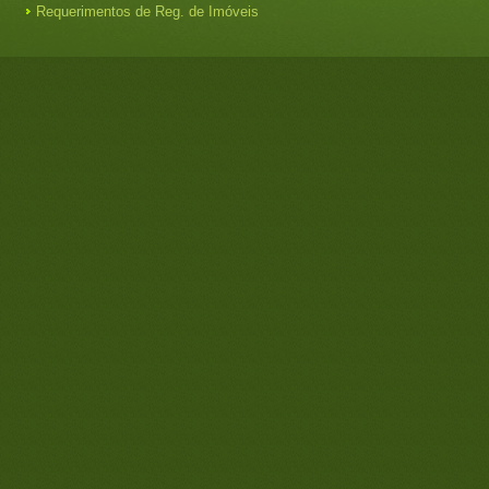
Requerimentos de Reg. de Imóveis