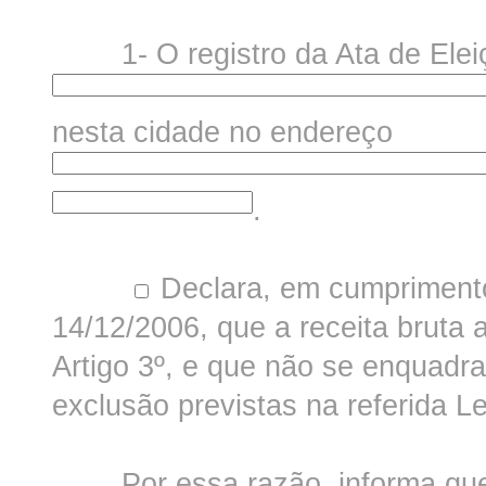
1- O registro da Ata de Eleiç
nesta cidade no endereço
.
Declara, em cumprimento
14/12/2006, que a receita bruta 
Artigo 3º, e que não se enquadr
exclusão previstas na referida Le
Por essa razão, informa que 